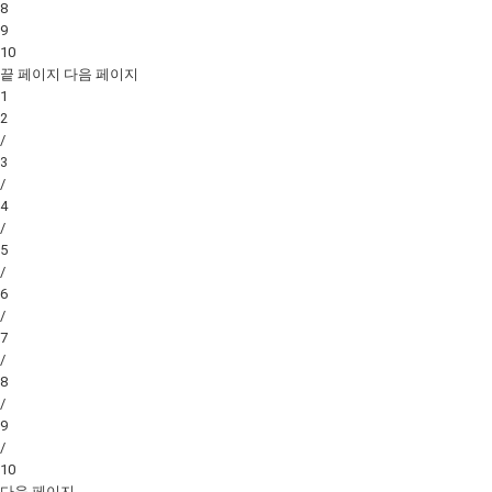
8
9
10
끝 페이지
다음 페이지
1
2
/
3
/
4
/
5
/
6
/
7
/
8
/
9
/
10
다음 페이지