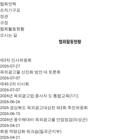
협회연혁
조직기구표
정관
규정
협회활동현황
오시는 길
협회활동현황
제3차 인사위원회
2026-07-27
옥외광고물 선진화 방안 대 토론회
2026-07-07
제43-2차 이사회
2026-07-07
2026년 옥외광고업 종사자 도 통합교육(1기)
2026-06-26
2026 경상북도 옥외광고대상전 제2회 추진위원회
2026-06-15
2026년 풍수해대비 옥외광고물 안점점검(의성군)
2026-04-21
회원 역량강화 워크숍(칠곡군지부)
2026-04-21