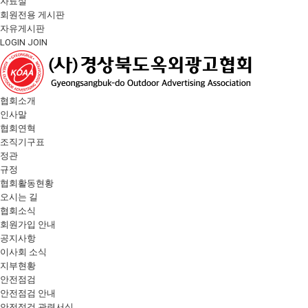
자료실
회원전용 게시판
자유게시판
LOGIN
JOIN
협회소개
인사말
협회연혁
조직기구표
정관
규정
협회활동현황
오시는 길
협회소식
회원가입 안내
공지사항
이사회 소식
지부현황
안전점검
안전점검 안내
안전점검 관련서식