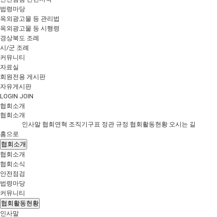
법령마당
옥외광고물 등 관리법
옥외광고물 등 시행령
경상북도 조례
시/군 조례
커뮤니티
자료실
회원전용 게시판
자유게시판
LOGIN
JOIN
협회소개
협회소개
인사말
협회연혁
조직기구표
정관
규정
협회활동현황
오시는 길
홈으로
협회소개
협회소개
협회소식
안전점검
법령마당
커뮤니티
협회활동현황
인사말