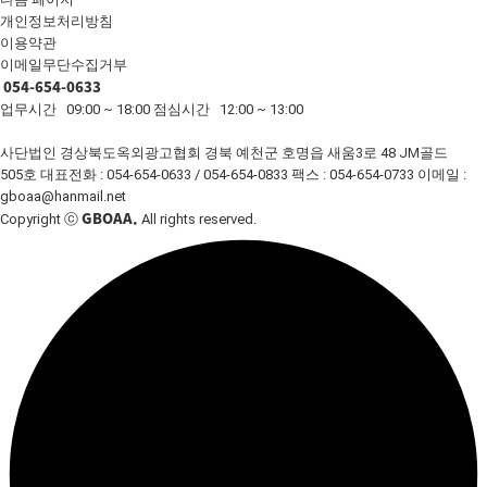
개인정보처리방침
이용약관
이메일무단수집거부
054-654-0633
업무시간 09:00 ~ 18:00
점심시간 12:00 ~ 13:00
사단법인 경상북도옥외광고협회
경북 예천군 호명읍 새움3로 48 JM골드
505호
대표전화 : 054-654-0633 / 054-654-0833
팩스 : 054-654-0733
이메일 :
gboaa@hanmail.net
GBOAA.
Copyright ⓒ
All rights reserved.