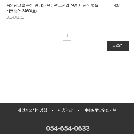
옥외광고물 등의 관리와 옥외광고산업 진흥에 관한 법률
487
시행령(제34600호)
2024.01.31
1
글쓰기
개인정보처리방침
이용약관
이메일무단수집거부
054-654-0633