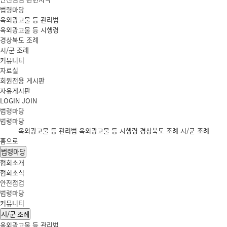
법령마당
옥외광고물 등 관리법
옥외광고물 등 시행령
경상북도 조례
시/군 조례
커뮤니티
자료실
회원전용 게시판
자유게시판
LOGIN
JOIN
법령마당
법령마당
옥외광고물 등 관리법
옥외광고물 등 시행령
경상북도 조례
시/군 조례
홈으로
법령마당
협회소개
협회소식
안전점검
법령마당
커뮤니티
시/군 조례
옥외광고물 등 관리법