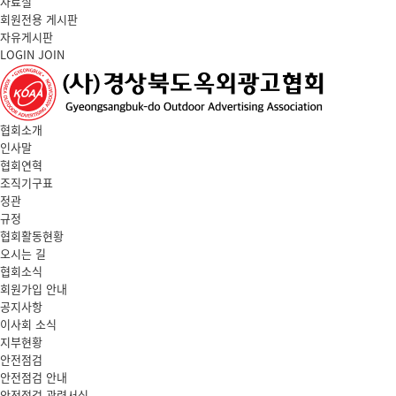
자료실
회원전용 게시판
자유게시판
LOGIN
JOIN
협회소개
인사말
협회연혁
조직기구표
정관
규정
협회활동현황
오시는 길
협회소식
회원가입 안내
공지사항
이사회 소식
지부현황
안전점검
안전점검 안내
안전점검 관련서식