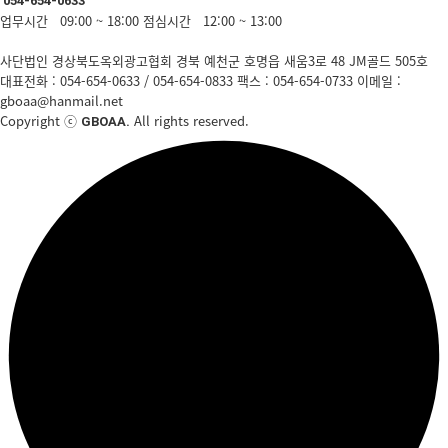
054-654-0633
업무시간 09:00 ~ 18:00
점심시간 12:00 ~ 13:00
사단법인 경상북도옥외광고협회
경북 예천군 호명읍 새움3로 48 JM골드 505호
대표전화 : 054-654-0633 / 054-654-0833
팩스 : 054-654-0733
이메일 :
gboaa@hanmail.net
Copyright ⓒ
All rights reserved.
GBOAA.