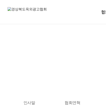
협
인사말
협회연혁