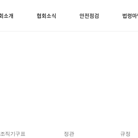
회소개
협회소식
안전점검
법령마
협회소개
협회소개
조직기구표
정관
규정