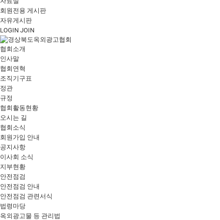
자료실
회원전용 게시판
자유게시판
LOGIN
JOIN
협회소개
인사말
협회연혁
조직기구표
정관
규정
협회활동현황
오시는 길
협회소식
회원가입 안내
공지사항
이사회 소식
지부현황
안전점검
안전점검 안내
안전점검 관련서식
법령마당
옥외광고물 등 관리법