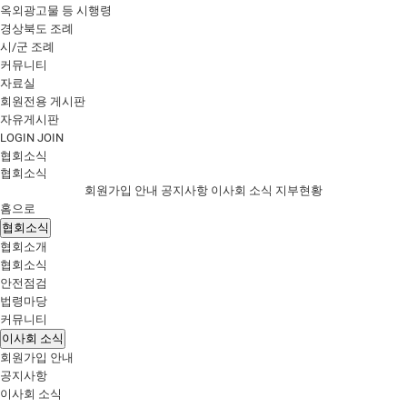
옥외광고물 등 시행령
경상북도 조례
시/군 조례
커뮤니티
자료실
회원전용 게시판
자유게시판
LOGIN
JOIN
협회소식
협회소식
회원가입 안내
공지사항
이사회 소식
지부현황
홈으로
협회소식
협회소개
협회소식
안전점검
법령마당
커뮤니티
이사회 소식
회원가입 안내
공지사항
이사회 소식