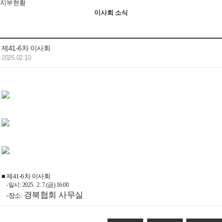
지부현황
이사회 소식
제41-6차 이사회
2025.02.10
■
제41-6차 이사회
-일시: 2025. 2. 7.(금) 16:00
경북협회 사무실
-장소: