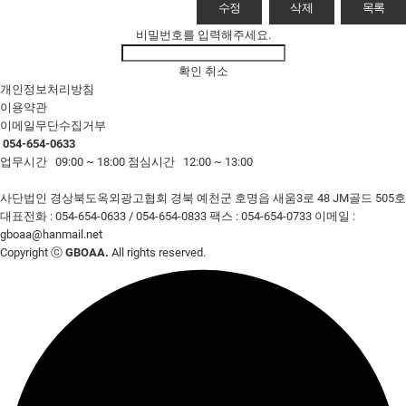
수정
삭제
목록
비밀번호를 입력해주세요.
확인
취소
개인정보처리방침
이용약관
이메일무단수집거부
054-654-0633
업무시간 09:00 ~ 18:00
점심시간 12:00 ~ 13:00
사단법인 경상북도옥외광고협회
경북 예천군 호명읍 새움3로 48 JM골드 505호
대표전화 : 054-654-0633 / 054-654-0833
팩스 : 054-654-0733
이메일 :
gboaa@hanmail.net
Copyright ⓒ
GBOAA.
All rights reserved.