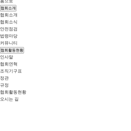
홈으로
협회소개
협회소개
협회소식
안전점검
법령마당
커뮤니티
협회활동현황
인사말
협회연혁
조직기구표
정관
규정
협회활동현황
오시는 길