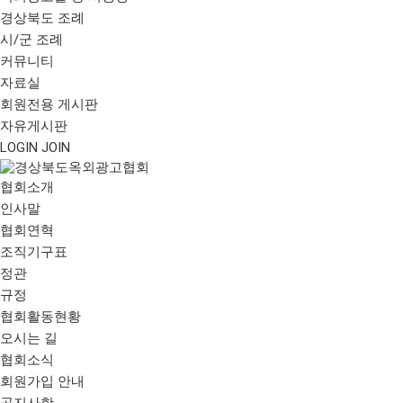
경상북도 조례
시/군 조례
커뮤니티
자료실
회원전용 게시판
자유게시판
LOGIN
JOIN
협회소개
인사말
협회연혁
조직기구표
정관
규정
협회활동현황
오시는 길
협회소식
회원가입 안내
공지사항