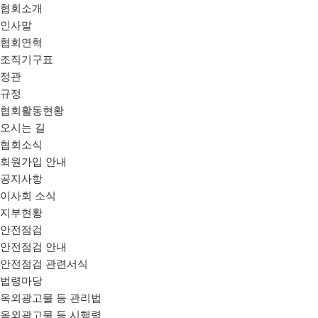
협회소개
인사말
협회연혁
조직기구표
정관
규정
협회활동현황
오시는 길
협회소식
회원가입 안내
공지사항
이사회 소식
지부현황
안전점검
안전점검 안내
안전점검 관련서식
법령마당
옥외광고물 등 관리법
옥외광고물 등 시행령