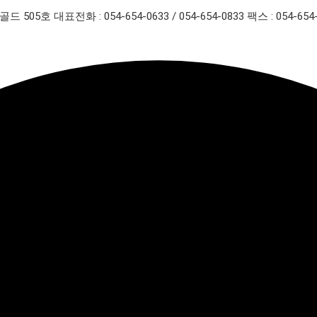
골드 505호
대표전화 : 054-654-0633 / 054-654-0833
팩스 : 054-654