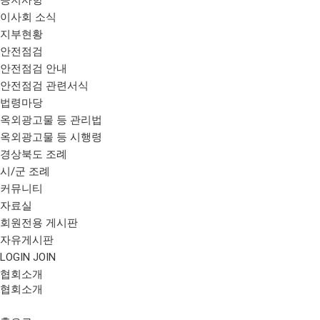
이사회 소식
지부현황
안전점검
안전점검 안내
안전점검 관련서식
법령마당
옥외광고물 등 관리법
옥외광고물 등 시행령
경상북도 조례
시/군 조례
커뮤니티
자료실
회원전용 게시판
자유게시판
LOGIN
JOIN
협회소개
협회소개