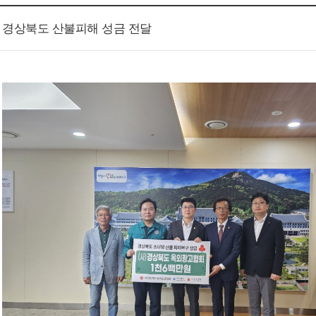
경상북도 산불피해 성금 전달